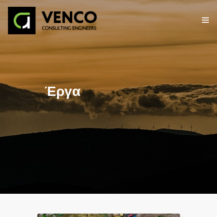
ΑΡΧΙΚΉ
Η ΕΤΑΙΡΕΙΑ
Έργα
ΥΠΗΡΕΣΙΕΣ
ΕΡΓΑ
ΕΠΙΚΟΙΝΩΝΙΑ