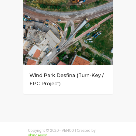
Wind Park Desfina (Turn-Key /
EPC Project)
Copyright © 2020 - VENCO | Created by
skindesign