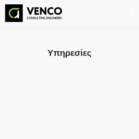
ΑΡΧΙΚΉ
Η ΕΤΑΙΡΕΙΑ
Υπηρεσίες
ΥΠΗΡΕΣΙΕΣ
ΕΡΓΑ
ΕΠΙΚΟΙΝΩΝΙΑ